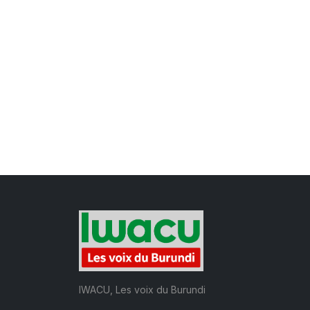
IWACU, Les voix du Burundi