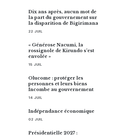
Dix ans après, aucun mot de
la part du gouvernement sur
la disparition de Bigirimana
22 JUIL
« Générose Nacumi, la
rossignole de Kirundo s’est
envolée »
15 JUIL
Olucome : protéger les
personnes et leurs biens
Incombe au gouvernement
14 JUIL
Indépendance économique
02 JUIL
Présidentielle 2027 :