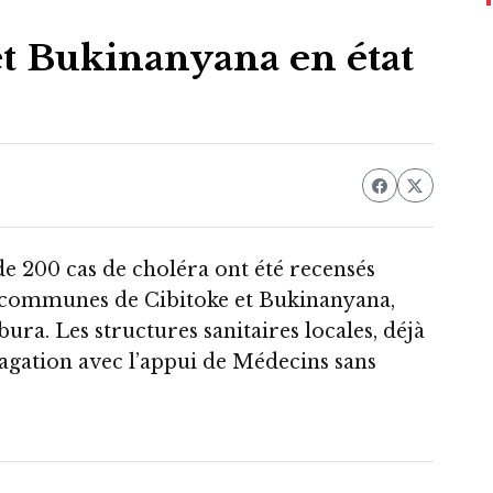
et Bukinanyana en état
de 200 cas de choléra ont été recensés
s communes de Cibitoke et Bukinanyana,
ra. Les structures sanitaires locales, déjà
pagation avec l’appui de Médecins sans