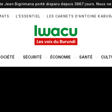
ste Jean Bigirimana porté disparu depuis 3667 jours. Nous ne 
·
·
MATS
L'ESSENTIEL
LES CARNETS D'ANTOINE KABUR
SOCIÉTÉ
SÉCURITÉ
ÉCONOMIE
SANTÉ
CULT