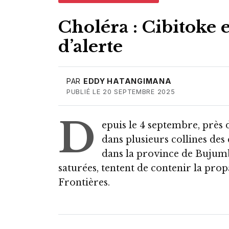
Choléra : Cibitoke 
d’alerte
PAR
EDDY HATANGIMANA
PUBLIÉ LE 20 SEPTEMBRE 2025
D
epuis le 4 septembre, près 
dans plusieurs collines de
dans la province de Bujumbu
saturées, tentent de contenir la pro
Frontières.