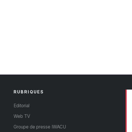
RUBRIQUES
Editorial
Web TV
Groupe de presse IWACU