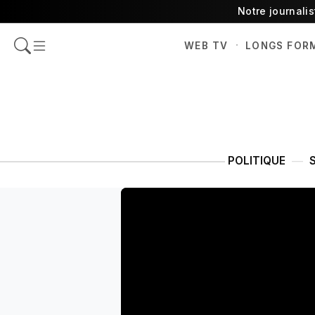
Notre journali
·
WEB TV
LONGS FOR
POLITIQUE