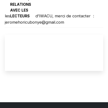
RELATIONS
AVEC LES
les
d’IWACU, merci de contacter :
LECTEURS
jeromehoricubonye@gmail.com