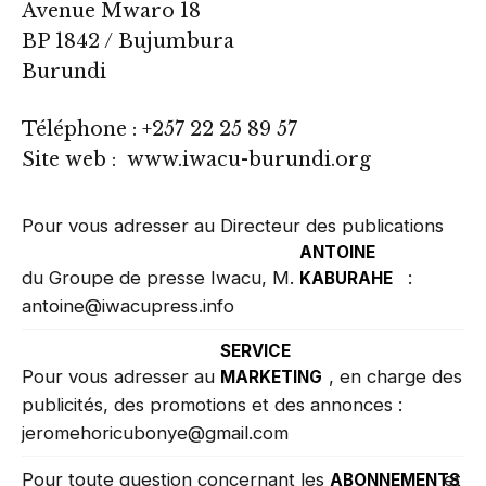
Avenue Mwaro 18
BP 1842 / Bujumbura
Burundi
Téléphone : +257 22 25 89 57
Site web :
www.iwacu-burundi.org
Pour vous adresser au Directeur des publications
ANTOINE
du Groupe de presse Iwacu, M.
:
KABURAHE
antoine@iwacupress.info
SERVICE
Pour vous adresser au
, en charge des
MARKETING
publicités, des promotions et des annonces :
jeromehoricubonye@gmail.com
Pour toute question concernant les
et
ABONNEMENTS