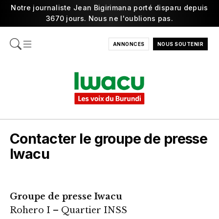
Notre journaliste Jean Bigirimana porté disparu depuis
3670 jours. Nous ne l'oublions pas.
ANNONCES
NOUS SOUTENIR
Contacter le groupe de presse
Iwacu
Groupe de presse Iwacu
Rohero I – Quartier INSS