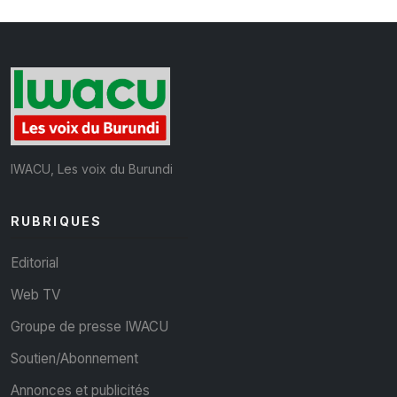
IWACU, Les voix du Burundi
RUBRIQUES
Editorial
Web TV
Groupe de presse IWACU
Soutien/Abonnement
Annonces et publicités