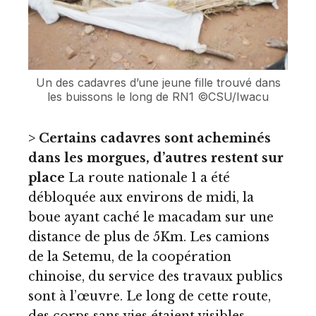
Un des cadavres d’une jeune fille trouvé dans
les buissons le long de RN1 ©CSU/Iwacu
> Certains cadavres sont acheminés
dans les morgues, d’autres restent sur
place
La route nationale 1 a été
débloquée aux environs de midi, la
boue ayant caché le macadam sur une
distance de plus de 5Km. Les camions
de la Setemu, de la coopération
chinoise, du service des travaux publics
sont à l’œuvre. Le long de cette route,
des corps sans vies étaient visibles