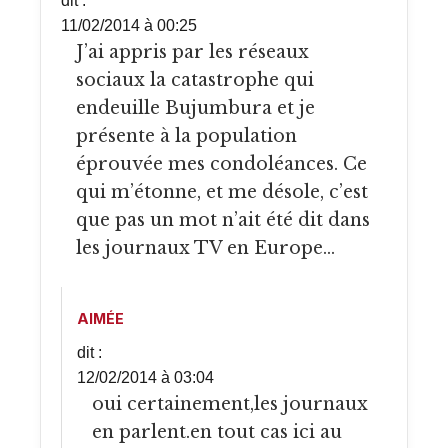
dit :
11/02/2014 à 00:25
J’ai appris par les réseaux
sociaux la catastrophe qui
endeuille Bujumbura et je
présente à la population
éprouvée mes condoléances. Ce
qui m’étonne, et me désole, c’est
que pas un mot n’ait été dit dans
les journaux TV en Europe…
AIMÉE
dit :
12/02/2014 à 03:04
oui certainement,les journaux
en parlent.en tout cas ici au