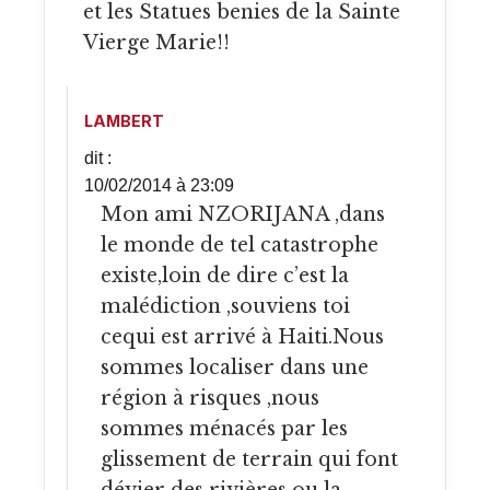
et les Statues benies de la Sainte
Vierge Marie!!
LAMBERT
dit :
10/02/2014 à 23:09
Mon ami NZORIJANA ,dans
le monde de tel catastrophe
existe,loin de dire c’est la
malédiction ,souviens toi
cequi est arrivé à Haiti.Nous
sommes localiser dans une
région à risques ,nous
sommes ménacés par les
glissement de terrain qui font
dévier des rivières ou la