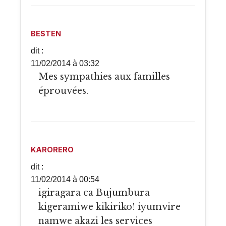
BESTEN
dit :
11/02/2014 à 03:32
Mes sympathies aux familles
éprouvées.
KARORERO
dit :
11/02/2014 à 00:54
igiragara ca Bujumbura
kigeramiwe kikiriko! iyumvire
namwe akazi les services