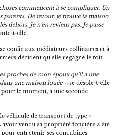
es choses commencent à se compliquer. Un
s parents. De retour, je trouve la maison
és dehors. Je n’en reviens pas. Je passe
onte-t-elle.
confie aux médiateurs collinaires et à
rniers décident qu’elle regagne le toit
 des proches de mon époux qu’il a une
e dans une maison louée »
, se désole-t-elle
, pour le moment, à une seconde
le véhicule de transport de type «
 avoir vendu sa propriété foncière a été
 pour entretenir ses concubines.