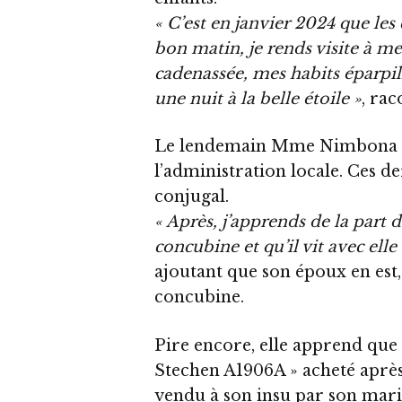
« C’est en janvier 2024 que l
bon matin, je rends visite à me
cadenassée, mes habits éparpill
une nuit à la belle étoile »
, rac
Le lendemain Mme Nimbona se 
l’administration locale. Ces de
conjugal.
« Après, j’apprends de la part
concubine et qu’il vit avec ell
ajoutant que son époux en est
concubine.
Pire encore, elle apprend que 
Stechen A1906A » acheté après
vendu à son insu par son mari