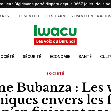
ste Jean Bigirimana porté disparu depuis 3667 jours. Nous ne 
·
·
MATS
L'ESSENTIEL
LES CARNETS D'ANTOINE KABUR
SOCIÉTÉ
SÉCURITÉ
ÉCONOMIE
SANTÉ
CULT
SOCIÉTÉ
 Bubanza : Les v
iques envers les