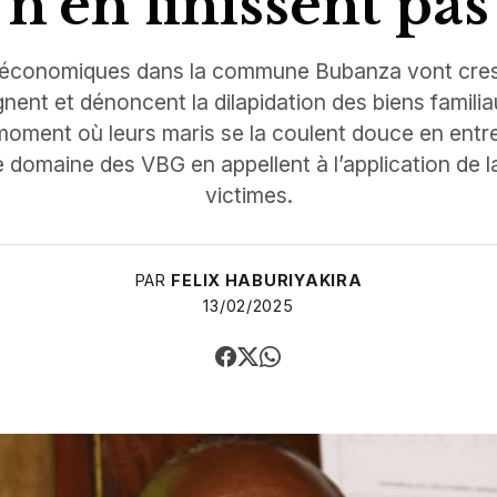
n’en finissent pas
s économiques dans la commune Bubanza vont cres
nent et dénoncent la dilapidation des biens familia
moment où leurs maris se la coulent douce en entr
e domaine des VBG en appellent à l’application de la
victimes.
PAR
FELIX HABURIYAKIRA
13/02/2025