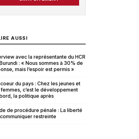
LIRE AUSSI
erview avec la représentante du HCR
 Burundi : « Nous sommes à 30% de
onse, mais l’espoir est permis »
coeur du pays : Chez les jeunes et
s femmes, c’est le développement
bord, la politique après
e de procédure pénale : La liberté
 communiquer restreinte