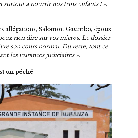
 surtout à nourrir nos trois enfants ! »
,
ces allégations, Salomon Gasimbo, époux
peux rien dire sur vos micros. Le dossier
uivre son cours normal. Du reste, tout ce
ant les instances judiciaires ».
st un péché