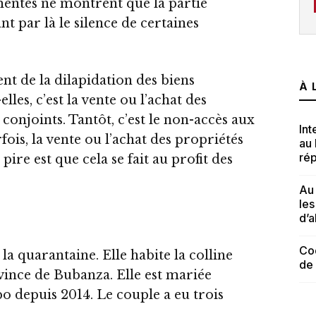
umentés ne montrent que la partie
t par là le silence de certaines
nt de la dilapidation des biens
À 
les, c’est la vente ou l’achat des
conjoints. Tantôt, c’est le non-accès aux
Int
ois, la vente ou l’achat des propriétés
au
rép
 pire est que cela se fait au profit des
Au 
le
d’a
Cod
quarantaine. Elle habite la colline
de
nce de Bubanza. Elle est mariée
 depuis 2014. Le couple a eu trois