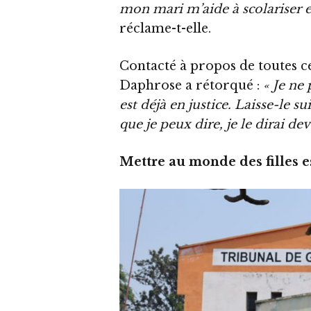
mon mari m’aide à scolariser et
réclame-t-elle.
Contacté à propos de toutes 
Daphrose a rétorqué :
« Je ne 
est déjà en justice. Laisse-le s
que je peux dire, je le dirai dev
Mettre au monde des filles e