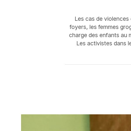
Les cas de violence
foyers, les femmes grog
charge des enfants au 
Les activistes dans l