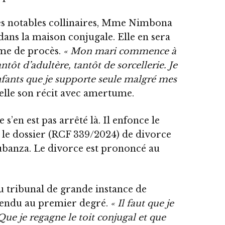
les notables collinaires, Mme Nimbona
ans la maison conjugale. Elle en sera
rme de procès.
« Mon mari commence à
tôt d’adultère, tantôt de sorcellerie. Je
nfants que je supporte seule malgré mes
-elle son récit avec amertume.
 s’en est pas arrêté là. Il enfonce le
it le dossier (RCF 339/2024) de divorce
ubanza. Le divorce est prononcé au
au tribunal de grande instance de
rendu au premier degré.
« Il faut que je
 Que je regagne le toit conjugal et que