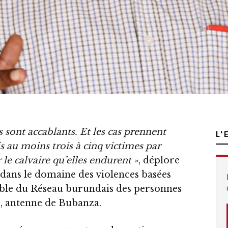
 sont accablants. Et les cas prennent
L'
is au moins trois à cinq victimes par
le calvaire qu’elles endurent »
, déplore
 dans le domaine des violences basées
able du Réseau burundais des personnes
), antenne de Bubanza.