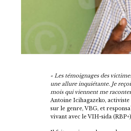
« Les témoignages des victimes
une allure inquiétante. Je reço
mois qui viennent me raconter 
Antoine Icihagazeko, activiste
sur le genre, VBG, et respons
vivant avec le VIH-sida (RBP+