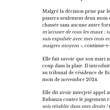
Malgré la décision prise par 
passera seulement deux mois d
chassée sans aucune autre fo
m’accuser de tous les maux : tan
suis expulsée avec mes trois e
maigres moyens »
, continue-t
Elle fait savoir que son mari ne
coup dans la plaie. Il introdu
au tribunal de résidence de B
mois de novembre 2024.
Elle dit avoir interjeté appel 
Bubanza contre le jugement 
sois rétablie dans mes droits !